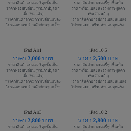
ราคาสินค้าแบตเตอรี่ทุกชิ้นเป็น
ราคาสินค้าแบตเตอรี่ทุกชิ้นเป็น
ราคาพร้อมเปลี่ยน (รวมภาษีมูลค่า
ราคาพร้อมเปลี่ยน (รวมภาษีมูลค่า
เพิ่ม 7% แล้ว)
เพิ่ม 7% แล้ว)
“ราคาสินค้าอาจมีการเปลี่ยนแปลง
“ราคาสินค้าอาจมีการเปลี่ยนแปลง
โปรดสอบถามร้านค้าก่อนทุกครั้ง”
โปรดสอบถามร้านค้าก่อนทุกครั้ง”
iPad Air1
iPad 10.5
ราคา
2,000
บาท
ราคา
2,500
บาท
ราคาสินค้าแบตเตอรี่ทุกชิ้นเป็น
ราคาสินค้าแบตเตอรี่ทุกชิ้นเป็น
ราคาพร้อมเปลี่ยน (รวมภาษีมูลค่า
ราคาพร้อมเปลี่ยน (รวมภาษีมูลค่า
เพิ่ม 7% แล้ว)
เพิ่ม 7% แล้ว)
“ราคาสินค้าอาจมีการเปลี่ยนแปลง
“ราคาสินค้าอาจมีการเปลี่ยนแปลง
โปรดสอบถามร้านค้าก่อนทุกครั้ง”
โปรดสอบถามร้านค้าก่อนทุกครั้ง”
iPad Air3
iPad 10.2
ราคา
2,800
บาท
ราคา
2,800
บาท
ราคาสินค้าแบตเตอรี่ทุกชิ้นเป็น
ราคาสินค้าแบตเตอรี่ทุกชิ้นเป็น