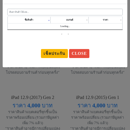
เพิ่ม 7% แล้ว)
เพิ่ม 7% แล้ว)
“ราคาสินค้าอาจมีการเปลี่ยนแปลง
“ราคาสินค้าอาจมีการเปลี่ยนแปลง
โปรดสอบถามร้านค้าก่อนทุกครั้ง”
โปรดสอบถามร้านค้าก่อนทุกครั้ง”
iPad mini 2/3
iPad mini 1
ราคา
1,700
บาท
ราคา
1,700
บาท
ราคาสินค้าแบตเตอรี่ทุกชิ้นเป็น
ราคาสินค้าแบตเตอรี่ทุกชิ้นเป็น
เช็คประกัน
CLOSE
ราคาพร้อมเปลี่ยน (รวมภาษีมูลค่า
ราคาพร้อมเปลี่ยน (รวมภาษีมูลค่า
เพิ่ม 7% แล้ว)
เพิ่ม 7% แล้ว)
“ราคาสินค้าอาจมีการเปลี่ยนแปลง
“ราคาสินค้าอาจมีการเปลี่ยนแปลง
โปรดสอบถามร้านค้าก่อนทุกครั้ง”
โปรดสอบถามร้านค้าก่อนทุกครั้ง”
iPad 12.9 (2017) Gen 2
iPad 12.9 (2015) Gen 1
ราคา
4,000
บาท
ราคา
4,000
บาท
ราคาสินค้าแบตเตอรี่ทุกชิ้นเป็น
ราคาสินค้าแบตเตอรี่ทุกชิ้นเป็น
ราคาพร้อมเปลี่ยน (รวมภาษีมูลค่า
ราคาพร้อมเปลี่ยน (รวมภาษีมูลค่า
เพิ่ม 7% แล้ว)
เพิ่ม 7% แล้ว)
“ราคาสินค้าอาจมีการเปลี่ยนแปลง
“ราคาสินค้าอาจมีการเปลี่ยนแปลง