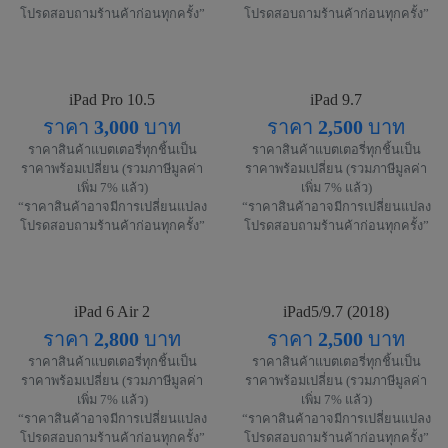
โปรดสอบถามร้านค้าก่อนทุกครั้ง”
โปรดสอบถามร้านค้าก่อนทุกครั้ง”
iPad Pro 10.5
iPad 9.7
ราคา
3,000
บาท
ราคา
2,500
บาท
ราคาสินค้าแบตเตอรี่ทุกชิ้นเป็น
ราคาสินค้าแบตเตอรี่ทุกชิ้นเป็น
ราคาพร้อมเปลี่ยน (รวมภาษีมูลค่า
ราคาพร้อมเปลี่ยน (รวมภาษีมูลค่า
เพิ่ม 7% แล้ว)
เพิ่ม 7% แล้ว)
“ราคาสินค้าอาจมีการเปลี่ยนแปลง
“ราคาสินค้าอาจมีการเปลี่ยนแปลง
โปรดสอบถามร้านค้าก่อนทุกครั้ง”
โปรดสอบถามร้านค้าก่อนทุกครั้ง”
iPad 6 Air 2
iPad5/9.7 (2018)
ราคา
2,800
บาท
ราคา
2,500
บาท
ราคาสินค้าแบตเตอรี่ทุกชิ้นเป็น
ราคาสินค้าแบตเตอรี่ทุกชิ้นเป็น
ราคาพร้อมเปลี่ยน (รวมภาษีมูลค่า
ราคาพร้อมเปลี่ยน (รวมภาษีมูลค่า
เพิ่ม 7% แล้ว)
เพิ่ม 7% แล้ว)
“ราคาสินค้าอาจมีการเปลี่ยนแปลง
“ราคาสินค้าอาจมีการเปลี่ยนแปลง
โปรดสอบถามร้านค้าก่อนทุกครั้ง”
โปรดสอบถามร้านค้าก่อนทุกครั้ง”