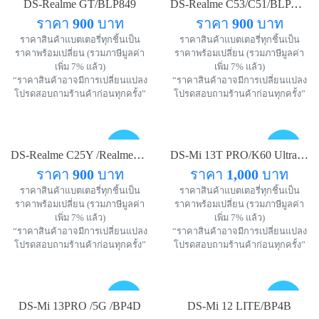
DS-Realme GT/BLP849
DS-Realme C53/C51/BLPA17
ราคา
900
บาท
ราคา
900
บาท
ราคาสินค้าแบตเตอรี่ทุกชิ้นเป็น
ราคาสินค้าแบตเตอรี่ทุกชิ้นเป็น
ราคาพร้อมเปลี่ยน (รวมภาษีมูลค่า
ราคาพร้อมเปลี่ยน (รวมภาษีมูลค่า
เพิ่ม 7% แล้ว)
เพิ่ม 7% แล้ว)
“ราคาสินค้าอาจมีการเปลี่ยนแปลง
“ราคาสินค้าอาจมีการเปลี่ยนแปลง
โปรดสอบถามร้านค้าก่อนทุกครั้ง”
โปรดสอบถามร้านค้าก่อนทุกครั้ง”
ใหม่ !
ใหม่ !
DS-Realme C25Y /Realme6i/BLP771
DS-Mi 13T PRO/K60 Ultra/BM5S
ราคา
900
บาท
ราคา
1,000
บาท
ราคาสินค้าแบตเตอรี่ทุกชิ้นเป็น
ราคาสินค้าแบตเตอรี่ทุกชิ้นเป็น
ราคาพร้อมเปลี่ยน (รวมภาษีมูลค่า
ราคาพร้อมเปลี่ยน (รวมภาษีมูลค่า
เพิ่ม 7% แล้ว)
เพิ่ม 7% แล้ว)
“ราคาสินค้าอาจมีการเปลี่ยนแปลง
“ราคาสินค้าอาจมีการเปลี่ยนแปลง
โปรดสอบถามร้านค้าก่อนทุกครั้ง”
โปรดสอบถามร้านค้าก่อนทุกครั้ง”
ใหม่ !
ใหม่ !
DS-Mi 13PRO /5G /BP4D
DS-Mi 12 LITE/BP4B