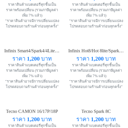
ราคาสินค้าแบตเตอรี่ทุกชิ้นเป็น
ราคาสินค้าแบตเตอรี่ทุกชิ้นเป็น
ราคาพร้อมเปลี่ยน (รวมภาษีมูลค่า
ราคาพร้อมเปลี่ยน (รวมภาษีมูลค่า
เพิ่ม 7% แล้ว)
เพิ่ม 7% แล้ว)
“ราคาสินค้าอาจมีการเปลี่ยนแปลง
“ราคาสินค้าอาจมีการเปลี่ยนแปลง
โปรดสอบถามร้านค้าก่อนทุกครั้ง”
โปรดสอบถามร้านค้าก่อนทุกครั้ง”
Infinix Smart4/Spark4/4Lite/A56/A56 Pro/S5/S5Lite
Infinix Hot8/Hot 8lite/Spark5 Air/Smart5
ราคา
1,200
บาท
ราคา
1,200
บาท
ราคาสินค้าแบตเตอรี่ทุกชิ้นเป็น
ราคาสินค้าแบตเตอรี่ทุกชิ้นเป็น
ราคาพร้อมเปลี่ยน (รวมภาษีมูลค่า
ราคาพร้อมเปลี่ยน (รวมภาษีมูลค่า
เพิ่ม 7% แล้ว)
เพิ่ม 7% แล้ว)
“ราคาสินค้าอาจมีการเปลี่ยนแปลง
“ราคาสินค้าอาจมีการเปลี่ยนแปลง
โปรดสอบถามร้านค้าก่อนทุกครั้ง”
โปรดสอบถามร้านค้าก่อนทุกครั้ง”
Tecno CAMON 16/17P/18P
Tecno Spark 8C
ราคา
1,200
บาท
ราคา
1,200
บาท
ราคาสินค้าแบตเตอรี่ทุกชิ้นเป็น
ราคาสินค้าแบตเตอรี่ทุกชิ้นเป็น