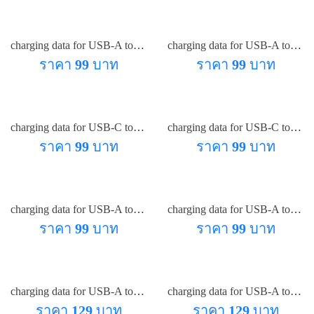
charging data for USB-A to Type-c 3.0A ขนาด 1.2 M
charging data for USB-A to iP 2.4A ขนาด 1.2 M
ราคา
99
บาท
ราคา
99
บาท
charging data for USB-C to iP PD 27W ขนาด 1.2 M
charging data for USB-C to C PD 60W ขนาด 1.2 M
ราคา
99
บาท
ราคา
99
บาท
charging data for USB-A to micro 2.4A ขนาด 1.2 M
charging data for USB-A to Type-c 2.4A ขนาด 1.2 M
ราคา
99
บาท
ราคา
99
บาท
charging data for USB-A to iP 2.4A ขนาด 1.2 M
charging data for USB-A to micro 2.4A ขนาด 1.2 M
ราคา
129
บาท
ราคา
129
บาท