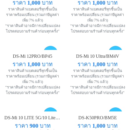
ราคา
1,000
บาท
ราคา
1,000
บาท
ราคาสินค้าแบตเตอรี่ทุกชิ้นเป็น
ราคาสินค้าแบตเตอรี่ทุกชิ้นเป็น
ราคาพร้อมเปลี่ยน (รวมภาษีมูลค่า
ราคาพร้อมเปลี่ยน (รวมภาษีมูลค่า
เพิ่ม 7% แล้ว)
เพิ่ม 7% แล้ว)
“ราคาสินค้าอาจมีการเปลี่ยนแปลง
“ราคาสินค้าอาจมีการเปลี่ยนแปลง
โปรดสอบถามร้านค้าก่อนทุกครั้ง”
โปรดสอบถามร้านค้าก่อนทุกครั้ง”
ใหม่ !
ใหม่ !
DS-Mi 12PRO/BP45
DS-Mi 10 Ultra/BM4V
ราคา
1,000
บาท
ราคา
1,000
บาท
ราคาสินค้าแบตเตอรี่ทุกชิ้นเป็น
ราคาสินค้าแบตเตอรี่ทุกชิ้นเป็น
ราคาพร้อมเปลี่ยน (รวมภาษีมูลค่า
ราคาพร้อมเปลี่ยน (รวมภาษีมูลค่า
เพิ่ม 7% แล้ว)
เพิ่ม 7% แล้ว)
“ราคาสินค้าอาจมีการเปลี่ยนแปลง
“ราคาสินค้าอาจมีการเปลี่ยนแปลง
โปรดสอบถามร้านค้าก่อนทุกครั้ง”
โปรดสอบถามร้านค้าก่อนทุกครั้ง”
ใหม่ !
ใหม่ !
DS-Mi 10 LITE 5G/10 Lite Zoom/BM4R
DS-K50PRO/BM5E
ราคา
900
บาท
ราคา
1,000
บาท