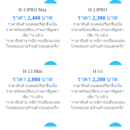
ใหม่ !
ใหม่ !
H-13PRO Max
H-13PRO
ราคา
2,400
บาท
ราคา
2,300
บาท
ราคาสินค้าแบตเตอรี่ทุกชิ้นเป็น
ราคาสินค้าแบตเตอรี่ทุกชิ้นเป็น
ราคาพร้อมเปลี่ยน (รวมภาษีมูลค่า
ราคาพร้อมเปลี่ยน (รวมภาษีมูลค่า
เพิ่ม 7% แล้ว)
เพิ่ม 7% แล้ว)
“ราคาสินค้าอาจมีการเปลี่ยนแปลง
“ราคาสินค้าอาจมีการเปลี่ยนแปลง
โปรดสอบถามร้านค้าก่อนทุกครั้ง”
โปรดสอบถามร้านค้าก่อนทุกครั้ง”
ใหม่ !
ใหม่ !
H-13 Mini
H-13
ราคา
2,000
บาท
ราคา
2,200
บาท
ราคาสินค้าแบตเตอรี่ทุกชิ้นเป็น
ราคาสินค้าแบตเตอรี่ทุกชิ้นเป็น
ราคาพร้อมเปลี่ยน (รวมภาษีมูลค่า
ราคาพร้อมเปลี่ยน (รวมภาษีมูลค่า
เพิ่ม 7% แล้ว)
เพิ่ม 7% แล้ว)
“ราคาสินค้าอาจมีการเปลี่ยนแปลง
“ราคาสินค้าอาจมีการเปลี่ยนแปลง
โปรดสอบถามร้านค้าก่อนทุกครั้ง”
โปรดสอบถามร้านค้าก่อนทุกครั้ง”
ใหม่ !
ใหม่ !