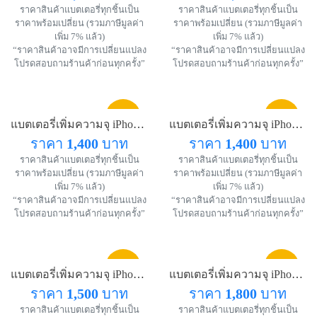
!
!
ราคาสินค้าแบตเตอรี่ทุกชิ้นเป็น
ราคาสินค้าแบตเตอรี่ทุกชิ้นเป็น
ราคาพร้อมเปลี่ยน (รวมภาษีมูลค่า
ราคาพร้อมเปลี่ยน (รวมภาษีมูลค่า
เพิ่ม 7% แล้ว)
เพิ่ม 7% แล้ว)
“ราคาสินค้าอาจมีการเปลี่ยนแปลง
“ราคาสินค้าอาจมีการเปลี่ยนแปลง
โปรดสอบถามร้านค้าก่อนทุกครั้ง”
โปรดสอบถามร้านค้าก่อนทุกครั้ง”
แนะนำ
แนะนำ
แบตเตอรี่เพิ่มความจุ iPhone 7 Plus
แบตเตอรี่เพิ่มความจุ iPhone 8
ราคา
1,400
บาท
ราคา
1,400
บาท
!
!
ราคาสินค้าแบตเตอรี่ทุกชิ้นเป็น
ราคาสินค้าแบตเตอรี่ทุกชิ้นเป็น
ราคาพร้อมเปลี่ยน (รวมภาษีมูลค่า
ราคาพร้อมเปลี่ยน (รวมภาษีมูลค่า
เพิ่ม 7% แล้ว)
เพิ่ม 7% แล้ว)
“ราคาสินค้าอาจมีการเปลี่ยนแปลง
“ราคาสินค้าอาจมีการเปลี่ยนแปลง
โปรดสอบถามร้านค้าก่อนทุกครั้ง”
โปรดสอบถามร้านค้าก่อนทุกครั้ง”
แนะนำ
แนะนำ
แบตเตอรี่เพิ่มความจุ iPhone 8 Plus
แบตเตอรี่เพิ่มความจุ iPhone XS
ราคา
1,500
บาท
ราคา
1,800
บาท
!
!
ราคาสินค้าแบตเตอรี่ทุกชิ้นเป็น
ราคาสินค้าแบตเตอรี่ทุกชิ้นเป็น