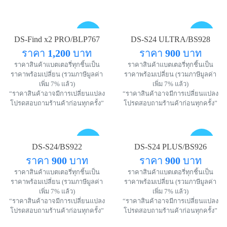
ใหม่ !
ใหม่ !
DS-Find x2 PRO/BLP767
DS-S24 ULTRA/BS928
ราคา
1,200
บาท
ราคา
900
บาท
ราคาสินค้าแบตเตอรี่ทุกชิ้นเป็น
ราคาสินค้าแบตเตอรี่ทุกชิ้นเป็น
ราคาพร้อมเปลี่ยน (รวมภาษีมูลค่า
ราคาพร้อมเปลี่ยน (รวมภาษีมูลค่า
เพิ่ม 7% แล้ว)
เพิ่ม 7% แล้ว)
“ราคาสินค้าอาจมีการเปลี่ยนแปลง
“ราคาสินค้าอาจมีการเปลี่ยนแปลง
โปรดสอบถามร้านค้าก่อนทุกครั้ง”
โปรดสอบถามร้านค้าก่อนทุกครั้ง”
ใหม่ !
ใหม่ !
DS-S24/BS922
DS-S24 PLUS/BS926
ราคา
900
บาท
ราคา
900
บาท
ราคาสินค้าแบตเตอรี่ทุกชิ้นเป็น
ราคาสินค้าแบตเตอรี่ทุกชิ้นเป็น
ราคาพร้อมเปลี่ยน (รวมภาษีมูลค่า
ราคาพร้อมเปลี่ยน (รวมภาษีมูลค่า
เพิ่ม 7% แล้ว)
เพิ่ม 7% แล้ว)
“ราคาสินค้าอาจมีการเปลี่ยนแปลง
“ราคาสินค้าอาจมีการเปลี่ยนแปลง
โปรดสอบถามร้านค้าก่อนทุกครั้ง”
โปรดสอบถามร้านค้าก่อนทุกครั้ง”