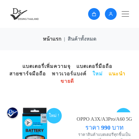
หน้าแรก
สินค้าทั้งหมด
แบตเตอรี่เพิ่มความจุ
แบตเตอรี่มือถือ
สายชาร์จมือถือ
พาวเวอร์แบงค์
ใหม่
แนะนำ
ขายดี
ใหม่ !
ใหม่ !
OPPO A3X/A3Pro/A60 5G
ราคา
990
บาท
ราคาสินค้าแบตเตอรี่ทุกชิ้นเป็น