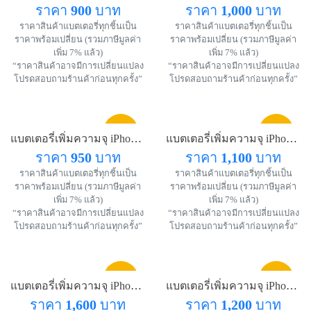
ราคา
900
บาท
ราคา
1,000
บาท
!
!
ราคาสินค้าแบตเตอรี่ทุกชิ้นเป็น
ราคาสินค้าแบตเตอรี่ทุกชิ้นเป็น
ราคาพร้อมเปลี่ยน (รวมภาษีมูลค่า
ราคาพร้อมเปลี่ยน (รวมภาษีมูลค่า
เพิ่ม 7% แล้ว)
เพิ่ม 7% แล้ว)
“ราคาสินค้าอาจมีการเปลี่ยนแปลง
“ราคาสินค้าอาจมีการเปลี่ยนแปลง
โปรดสอบถามร้านค้าก่อนทุกครั้ง”
โปรดสอบถามร้านค้าก่อนทุกครั้ง”
แนะนำ
แนะนำ
แบตเตอรี่เพิ่มความจุ iPhone 6s
แบตเตอรี่เพิ่มความจุ iPhone 6s Plus
ราคา
950
บาท
ราคา
1,100
บาท
!
!
ราคาสินค้าแบตเตอรี่ทุกชิ้นเป็น
ราคาสินค้าแบตเตอรี่ทุกชิ้นเป็น
ราคาพร้อมเปลี่ยน (รวมภาษีมูลค่า
ราคาพร้อมเปลี่ยน (รวมภาษีมูลค่า
เพิ่ม 7% แล้ว)
เพิ่ม 7% แล้ว)
“ราคาสินค้าอาจมีการเปลี่ยนแปลง
“ราคาสินค้าอาจมีการเปลี่ยนแปลง
โปรดสอบถามร้านค้าก่อนทุกครั้ง”
โปรดสอบถามร้านค้าก่อนทุกครั้ง”
แนะนำ
แนะนำ
แบตเตอรี่เพิ่มความจุ iPhone X
แบตเตอรี่เพิ่มความจุ iPhone 7
ราคา
1,600
บาท
ราคา
1,200
บาท