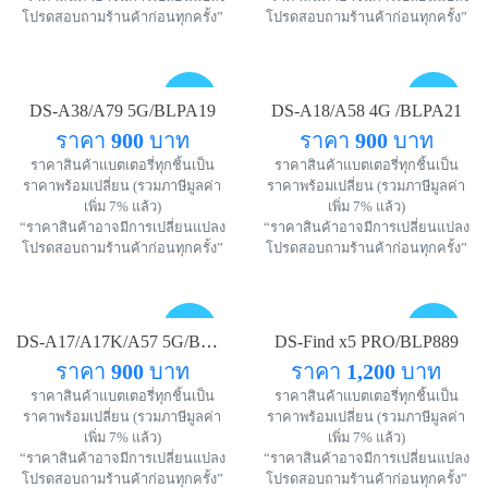
โปรดสอบถามร้านค้าก่อนทุกครั้ง”
โปรดสอบถามร้านค้าก่อนทุกครั้ง”
ใหม่ !
ใหม่ !
DS-A38/A79 5G/BLPA19
DS-A18/A58 4G /BLPA21
ราคา
900
บาท
ราคา
900
บาท
ราคาสินค้าแบตเตอรี่ทุกชิ้นเป็น
ราคาสินค้าแบตเตอรี่ทุกชิ้นเป็น
ราคาพร้อมเปลี่ยน (รวมภาษีมูลค่า
ราคาพร้อมเปลี่ยน (รวมภาษีมูลค่า
เพิ่ม 7% แล้ว)
เพิ่ม 7% แล้ว)
“ราคาสินค้าอาจมีการเปลี่ยนแปลง
“ราคาสินค้าอาจมีการเปลี่ยนแปลง
โปรดสอบถามร้านค้าก่อนทุกครั้ง”
โปรดสอบถามร้านค้าก่อนทุกครั้ง”
ใหม่ !
ใหม่ !
DS-A17/A17K/A57 5G/BLP915
DS-Find x5 PRO/BLP889
ราคา
900
บาท
ราคา
1,200
บาท
ราคาสินค้าแบตเตอรี่ทุกชิ้นเป็น
ราคาสินค้าแบตเตอรี่ทุกชิ้นเป็น
ราคาพร้อมเปลี่ยน (รวมภาษีมูลค่า
ราคาพร้อมเปลี่ยน (รวมภาษีมูลค่า
เพิ่ม 7% แล้ว)
เพิ่ม 7% แล้ว)
“ราคาสินค้าอาจมีการเปลี่ยนแปลง
“ราคาสินค้าอาจมีการเปลี่ยนแปลง
โปรดสอบถามร้านค้าก่อนทุกครั้ง”
โปรดสอบถามร้านค้าก่อนทุกครั้ง”