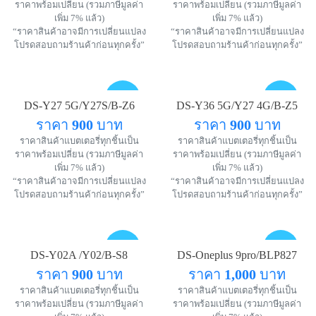
ราคาพร้อมเปลี่ยน (รวมภาษีมูลค่า
ราคาพร้อมเปลี่ยน (รวมภาษีมูลค่า
เพิ่ม 7% แล้ว)
เพิ่ม 7% แล้ว)
“ราคาสินค้าอาจมีการเปลี่ยนแปลง
“ราคาสินค้าอาจมีการเปลี่ยนแปลง
โปรดสอบถามร้านค้าก่อนทุกครั้ง”
โปรดสอบถามร้านค้าก่อนทุกครั้ง”
ใหม่ !
ใหม่ !
DS-Y27 5G/Y27S/B-Z6
DS-Y36 5G/Y27 4G/B-Z5
ราคา
900
บาท
ราคา
900
บาท
ราคาสินค้าแบตเตอรี่ทุกชิ้นเป็น
ราคาสินค้าแบตเตอรี่ทุกชิ้นเป็น
ราคาพร้อมเปลี่ยน (รวมภาษีมูลค่า
ราคาพร้อมเปลี่ยน (รวมภาษีมูลค่า
เพิ่ม 7% แล้ว)
เพิ่ม 7% แล้ว)
“ราคาสินค้าอาจมีการเปลี่ยนแปลง
“ราคาสินค้าอาจมีการเปลี่ยนแปลง
โปรดสอบถามร้านค้าก่อนทุกครั้ง”
โปรดสอบถามร้านค้าก่อนทุกครั้ง”
ใหม่ !
ใหม่ !
DS-Y02A /Y02/B-S8
DS-Oneplus 9pro/BLP827
ราคา
900
บาท
ราคา
1,000
บาท
ราคาสินค้าแบตเตอรี่ทุกชิ้นเป็น
ราคาสินค้าแบตเตอรี่ทุกชิ้นเป็น
ราคาพร้อมเปลี่ยน (รวมภาษีมูลค่า
ราคาพร้อมเปลี่ยน (รวมภาษีมูลค่า