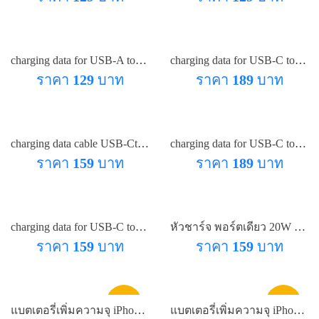
charging data for USB-A to Type-c 3.0A ขนาด 1.2 M
charging data for USB-C to iP 27W ขนาด 1 M
ราคา
129
บาท
ราคา
189
บาท
charging data cable USB-CtoUSB-C 3A ขนาด 1.2m หนา5.8m
charging data for USB-C to C 60W ขนาด 1 M
ราคา
159
บาท
ราคา
189
บาท
charging data for USB-C to C 60W ขนาด 1 M
หัวชาร์จ พอร์ตเดียว 20W USB-C
ราคา
159
บาท
ราคา
159
บาท
แนะนำ
แนะนำ
แบตเตอรี่เพิ่มความจุ iPhone 6
แบตเตอรี่เพิ่มความจุ iPhone 6 Plus