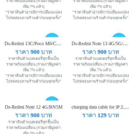
ราคาพร้อมเปลี่ยน (รวมภาษีมูลค่า
ราคาพร้อมเปลี่ยน (รวมภาษีมูลค่า
เพิ่ม 7% แล้ว)
เพิ่ม 7% แล้ว)
“ราคาสินค้าอาจมีการเปลี่ยนแปลง
“ราคาสินค้าอาจมีการเปลี่ยนแปลง
โปรดสอบถามร้านค้าก่อนทุกครั้ง”
โปรดสอบถามร้านค้าก่อนทุกครั้ง”
ใหม่ !
ใหม่ !
Ds-Redmi 13C/Poco M6/C65/BN5Q
Ds-Redmi Note 13 4G/5G/BN5P
ราคา
900
บาท
ราคา
900
บาท
ราคาสินค้าแบตเตอรี่ทุกชิ้นเป็น
ราคาสินค้าแบตเตอรี่ทุกชิ้นเป็น
ราคาพร้อมเปลี่ยน (รวมภาษีมูลค่า
ราคาพร้อมเปลี่ยน (รวมภาษีมูลค่า
เพิ่ม 7% แล้ว)
เพิ่ม 7% แล้ว)
“ราคาสินค้าอาจมีการเปลี่ยนแปลง
“ราคาสินค้าอาจมีการเปลี่ยนแปลง
โปรดสอบถามร้านค้าก่อนทุกครั้ง”
โปรดสอบถามร้านค้าก่อนทุกครั้ง”
ใหม่ !
Ds-Redmi Note 12 4G/BN5M
charging data cable for iP 2.4A ขนาด 1.2 M
ราคา
900
บาท
ราคา
129
บาท
ราคาสินค้าแบตเตอรี่ทุกชิ้นเป็น
ราคาพร้อมเปลี่ยน (รวมภาษีมูลค่า
เพิ่ม 7% แล้ว)