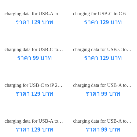
charging data for USB-A to C 27 W ขนาด 1.2 M
charging for USB-C to C 60 W ขนาด 1.2 M
ราคา
129
บาท
ราคา
129
บาท
charging data for USB-C to iP 27 W ขนาด 1.2 M
charging data for USB-C to C 60 W ขนาด 1.2 M
ราคา
99
บาท
ราคา
129
บาท
charging for USB-C to iP 27 W ขนาด 1.2 M
charging data for USB-A to iP 2.4A ขนาด 1.2 M
ราคา
129
บาท
ราคา
99
บาท
charging data for USB-A to iP 27 W ขนาด 1.2 M
charging data for USB-A to micro 2.4A ขนาด 1.2 M
ราคา
129
บาท
ราคา
99
บาท