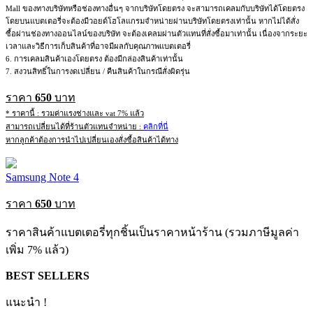
Mall ของทางบริษัทหรือช่องทางอื่นๆ จากบริษัทโดยตรง จะสามารถเคลมกับบริษัทได้โดยตรง
โดยบนแบตเตอรี่จะต้องมีวอยด์โฮโลแกรมจำหน่ายผ่านบริษัทโดยตรงเท่านั้น หากไม่ได้สั่ง
ซื้อผ่านช่องทางออนไลน์ของบริษัท จะต้องเคลมผ่านตัวแทนที่สั่งซื้อมาเท่านั้น เนื่องจากระยะ
เวลาและวิธีการเก็บสินค้าที่อาจมีผลกับคุณภาพแบตเตอรี่
6. การเคลมสินค้าเองโดยตรง ต้องมีกล่องสินค้าเท่านั้น
7. สงวนสิทธิ์ในการงดเปลี่ยน / คืนสินค้าในกรณีสั่งผิดรุ่น
ราคา
650
บาท
* ราคานี้ : รวมค่าแรงช่างและ vat 7% แล้ว
สามารถเปลี่ยนได้ที่ร้านตัวแทนจำหน่าย :
คลิกที่นี่
หากลูกค้าต้องการนำไปเปลี่ยนเองสั่งซื้อสินค้าได้ทาง
Samsung Note 4
ราคา
650
บาท
ราคาสินค้าแบตเตอรี่ทุกชิ้นเป็นราคาหน้าร้าน (รวมภาษีมูลค่า
เพิ่ม 7% แล้ว)
BEST SELLERS
แนะนำ !