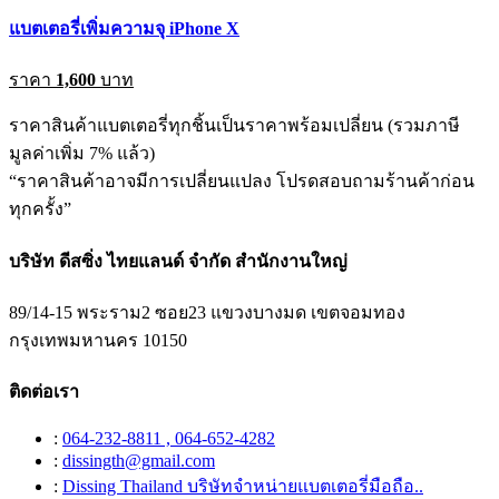
แบตเตอรี่เพิ่มความจุ iPhone X
ราคา
1,600
บาท
ราคาสินค้าแบตเตอรี่ทุกชิ้นเป็นราคาพร้อมเปลี่ยน (รวมภาษี
มูลค่าเพิ่ม 7% แล้ว)
“ราคาสินค้าอาจมีการเปลี่ยนแปลง โปรดสอบถามร้านค้าก่อน
ทุกครั้ง”
บริษัท ดีสซิ่ง ไทยแลนด์ จำกัด สำนักงานใหญ่
89/14-15 พระราม2 ซอย23 แขวงบางมด เขตจอมทอง
กรุงเทพมหานคร 10150
ติดต่อเรา
:
064-232-8811 , 064-652-4282
:
dissingth@gmail.com
:
Dissing Thailand บริษัทจำหน่ายแบตเตอรี่มือถือ..