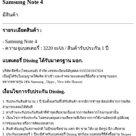
Samsung Note 4
มีสินค้า
รายระเอียดสินค้า :
- Samsung Note 4
- ความจุแบตเตอรี่ : 3220 mAh / สินค้ารับประกัน 1 ปี
แบตเตอรี่ Dissing ได้รับมาตรฐาน มอก.
บริษัท ดีสซิ่ง (ไทยแลนด์) จำกัด เลขทะเบียนนิติบุคคล 0105561047824
เป็นผู้ได้รับใบอนุญาตให้ผลิต นำเข้า และจำหน่ายแบตเตอรี่มือถือ มาตรฐานมอก.
หลากหลายรุ่น เช่น Samsung , Oppo , Vivo และ Huawei
เงื่อนไขการรับประกัน Dissing.
1. รับประกันสินค้านาน 1 ปี นับตั้งแต่วันที่ได้รับสินค้า หากมีการชำรุด ผิดปกติจากการผลิต
สามารถเคลมได้ทันที
2. ทางร้านจะรับประกันสินค้าที่ชำรุดเสียหายเนื่องจากการผลิตจากโรงงานเท่านั้น
3. เงื่อนไขการรับประกัน ไม่ครอบคลุมความเสียหายที่เกิดจากการใช้งานผิดปกติ อุบัติเหตุ
การซ่อมแซม หรือการดัดแปลงต่างๆ
4. สินค้าต้องอยู่ในสภาพปกติ ไม่มีรอยขีดข่วน แตก หัก ขาด โค้ง งอ ผิดรูป ฉีก เสียหาย
5. ประกันแบตเตอรี่ 1 ปีจะมีสำหรับแบตเตอรี่ Dissing ทุกก้อน แบตเตอรี่ที่สั่งซื้อผ่าน Shopee