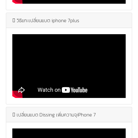
วิธีแกะเปลี่ยนแบต iphone 7plus
เปลี่ยนแบต Dissing เพิ่มความจุiPhone 7