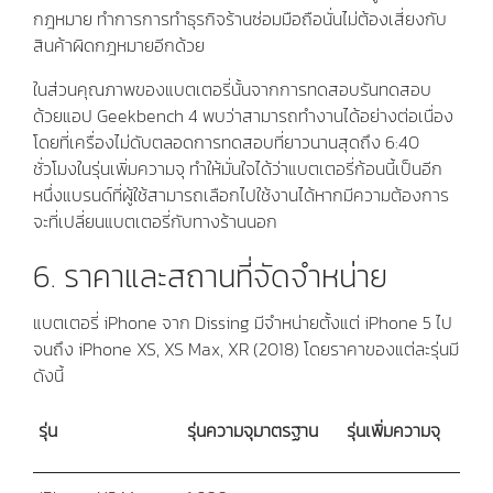
กฎหมาย ทำการการทำธุรกิจร้านซ่อมมือถือนั่นไม่ต้องเสี่ยงกับ
สินค้าผิดกฎหมายอีกด้วย
ในส่วนคุณภาพของแบตเตอรี่นั้นจากการทดสอบรันทดสอบ
ด้วยแอป Geekbench 4 พบว่าสามารถทำงานได้อย่างต่อเนื่อง
โดยที่เครื่องไม่ดับตลอดการทดสอบที่ยาวนานสุดถึง 6:40
ชั่วโมงในรุ่นเพิ่มความจุ ทำให้มั่นใจได้ว่าแบตเตอรี่ก้อนนี้เป็นอีก
หนึ่งแบรนด์ที่ผู้ใช้สามารถเลือกไปใช้งานได้หากมีความต้องการ
จะที่เปลี่ยนแบตเตอรี่กับทางร้านนอก
6. ราคาและสถานที่จัดจำหน่าย
แบตเตอรี่ iPhone จาก Dissing มีจำหน่ายตั้งแต่ iPhone 5 ไป
จนถึง iPhone XS, XS Max, XR (2018) โดยราคาของแต่ละรุ่นมี
ดังนี้
รุ่น
รุ่นความจุมาตรฐาน
รุ่นเพิ่มความจุ