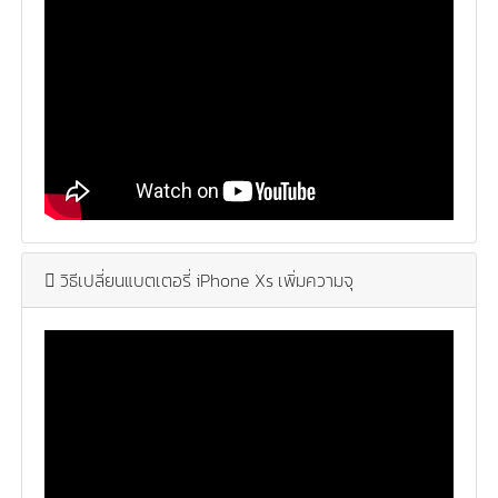
วิธีเปลี่ยนแบตเตอรี่ iPhone Xs เพิ่มความจุ