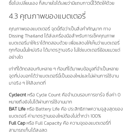
ซื้อไปเปลี่ยนเอง ก็สบายใจได้เลยว่ามีแถบกาวนี้ไว้ติดให้ด้วย
4.3 คุณภาพของแบตเตอรี่
คุณภาพของแบตเตอรี่ จุดนี้ถือว่าเป็นสิ่งคำคัญมาก ทาง
Dissing Thailand ได้ส่งเครื่องมือสำหรับการเช็คคุณภาพ
แบตเตอรี่มาให้เราได้ทดสอบด้วย เพื่อแสดงให้เห็นว่าแบตเตอรี่
ทุกก้อนนั้นใหม่จริง ได้มาตรฐานจริง ไม่ใช่แบตเตอรี่ย้อมแมวแต่
อย่างใด
เท่าที่ได้ทดสอบกับหลาย ๆ ก้อนที่ได้มาพบข้อมูลที่จำเป็นหลาย
จุดที่บ่งบอกได้ว่าแบตเตอรี่นี้เป็นของใหม่และไม่ผ่านการใช้งาน
มาจริง ๆ ให้สังเกตที่
Cyclecnt
หรือ Cycle Count คือจำนวนรอบการชาร์จ ซึ่งค่า 0
หมายถึงยังไม่ได้ผ่านการใช้งานมาก
BAT
Life
หรือ Battery Life คือ ประสิทธิภาพความจุสูงสุดของ
แบตเตอรี่ ค่ามาตรฐานของใหม่ต้องไม่ต่ำกว่า 100%
Full Cap
หรือ Full Capacity คือ ความจุของแบตเตอรี่ที่
สามารถเก็บได้สูงสุด