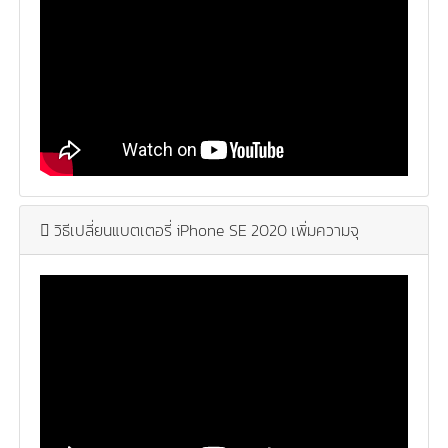
วิธีเปลี่ยนแบตเตอรี่ iPhone SE 2020 เพิ่มความจุ