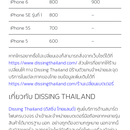
iPhone 6
800
900
iPhone SE รุ่นที่ 1
800
–
iPhone 5S
700
–
iPhone 5
600
–
หากใครอยากซื้อไปเปลี่ยนเองก็สามารถสั่งจากเว็บไซต์ได้ที่
https://www.dissingthailand.com/
ส่วนใครที่อยากให้ร้าน
เปลี่ยนให้ ทาง Dissing Thailand มีร้านตัวแทนจำหน่ายและจุด
บริการในแต่ละภาคของไทย ชมข้อมูลเพิ่มเติมได้ที่
https://www.dissingthailand.com/ร้านเปลี่ยนแบตเตอรี่
เกี่ยวกับ DISSING THAILAND
Dissing Thailand (ดีสซิ่ง ไทยแลนด์)
ศูนย์บริการด้านสมาร์ต
โฟนครบวงจร นำเข้าและจำหน่ายแบตเตอรี่มือถือหลากหลายรุ่น
สินค้าได้มาตรฐาน มอก. อย่างถูกต้องตามกฎหมาย นอกจากนี้
ยังมีสายชาร์จ อุปกรณ์อะไหล่มือถือสมาร์ตโฟน เครื่องมือช่าง