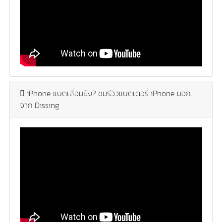
iPhone แบตเสื่อมยัง? ชมรีวิวแบตเตอรี่ iPhone มอก.
จาก Dissing