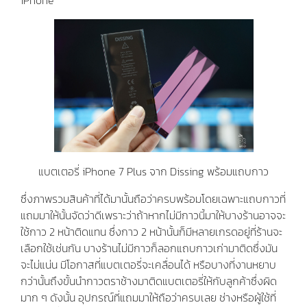
iPhone
แบตเตอรี่ iPhone 7 Plus จาก Dissing พร้อมแถบกาว
ซึ่งภาพรวมสินค้าที่ได้มานั้นถือว่าครบพร้อมโดยเฉพาะแถบกาวที่
แถมมาให้นั้นจัดว่าดีเพราะว่าถ้าหากไม่มีกาวนี้มาให้บางร้านอาจจะ
ใช้กาว 2 หน้าติดแทน ซึ่งกาว 2 หน้านั้นก็มีหลายเกรดอยู่ที่ร้านจะ
เลือกใช้เช่นกัน บางร้านไม่มีกาวก็ลอกแถบกาวเก่ามาติดซึ่งมัน
จะไม่แน่น มีโอกาสที่แบตเตอรี่จะเคลื่อนได้ หรือบางที่งานหยาบ
กว่านั้นถึงขั้นนำกาวตราช้างมาติดแบตเตอรี่ให้กับลูกค้าซึ่งผิด
มาก ๆ ดังนั้น อุปกรณ์ที่แถมมาให้ถือว่าครบเลย ช่างหรือผู้ใช้ที่