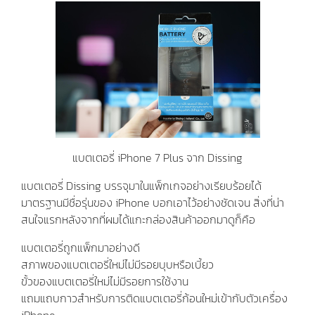
แบตเตอรี่ iPhone 7 Plus จาก Dissing
แบตเตอรี่ Dissing บรรจุมาในแพ็กเกจอย่างเรียบร้อยได้
มาตรฐานมีชื่อรุ่นของ iPhone บอกเอาไว้อย่างชัดเจน สิ่งที่น่า
สนใจแรกหลังจากที่ผมได้แกะกล่องสินค้าออกมาดูก็คือ
แบตเตอรี่ถูกแพ็กมาอย่างดี
สภาพของแบตเตอรี่ใหม่ไม่มีรอยบุบหรือเบี้ยว
ขั้วของแบตเตอรี่ใหม่ไม่มีรอยการใช้งาน
แถมแถบกาวสำหรับการติดแบตเตอรี่ก้อนใหม่เข้ากับตัวเครื่อง