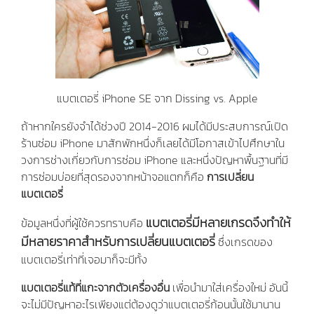
แบตเตอรี่ iPhone SE จาก Dissing vs. Apple
ถ้าหากใครยังจำได้ช่วงปี 2014-2016 ผมได้มีประสบการณ์เปิด
ร้านซ่อม iPhone มาสักพักหนึ่งก็เลยได้มีโอกาสเข้าไปศึกษาใน
วงการช่างเกี่ยวกับการซ่อม iPhone และหนึ่งปัญหาพื้นฐานที่มี
การซ่อมบ่อยที่สุดรองจากหน้าจอแตกก็คือ
การเปลี่ยน
แบตเตอรี่
แบตเตอรี่มีหลายเกรดจึงทำให้
ข้อมูลหนึ่งที่ผู้ใช้ควรทราบคือ
มีหลายราคาสำหรับการเปลี่ยนแบตเตอรี่
ซึ่งเกรดของ
แบตเตอรี่เท่าที่เจอมาก็จะมีทั้ง
แบตเตอรี่แท้ที่แกะจากตัวเครื่องอื่น
เพื่อนำมาใส่เครื่องใหม่ อันนี้
จะไม่มีปัญหาอะไรเพียงแต่ต้องดูว่าแบตเตอรี่ก้อนนั้นใช้มานาน