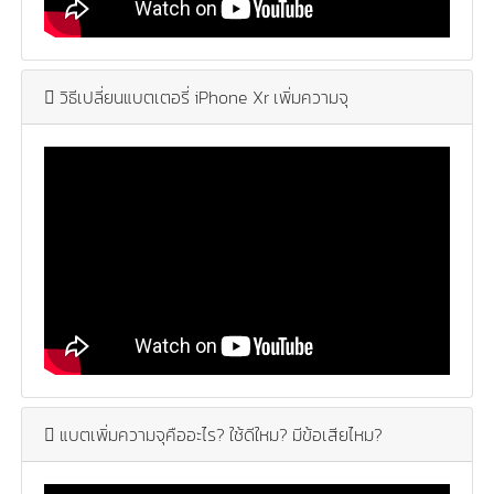
วิธีเปลี่ยนแบตเตอรี่ iPhone Xr เพิ่มความจุ
แบตเพิ่มความจุคืออะไร? ใช้ดีใหม? มีข้อเสียไหม?