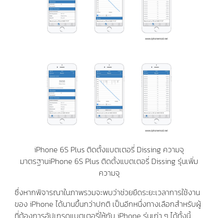
iPhone 6S Plus ติดตั้งแบตเตอรี่ Dissing ความจุ
มาตรฐานiPhone 6S Plus ติดตั้งแบตเตอรี่ Dissing รุ่นเพิ่ม
ความจุ
ซึ่งหากพิจารณาในภาพรวมจะพบว่าช่วยยืดระยะเวลาการใช้งาน
ของ iPhone ได้นานขึ้นกว่าปกติ เป็นอีกหนึ่งทางเลือกสำหรับผู้
ที่ต้องการอัปเกรดแบตเตอรี่ให้กับ iPhone รุ่นเก่า ๆ ได้ทั้งนี้