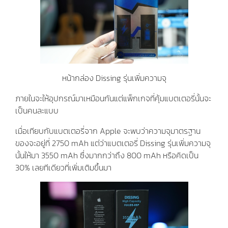
หน้ากล่อง Dissing รุ่นเพิ่มความจุ
ภายในจะให้อุปกรณ์มาเหมือนกันแต่แพ็กเกจที่คุ้มแบตเตอรี่นั้นจะ
เป็นคนละแบบ
เมื่อเทียบกับแบตเตอรี่จาก Apple จะพบว่าความจุมาตรฐาน
ของจะอยู่ที่ 2750 mAh แต่ว่าแบตเตอรี่ Dissing รุ่นเพิ่มความจุ
นั้นให้มา 3550 mAh ซึ่งมากกว่าถึง 800 mAh หรือคิดเป็น
30% เลยทีเดียวที่เพิ่มเติมขึ้นมา