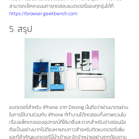
สามารถเช็คคะแนนการทดสอบแบตเตอรี่ของทุกรุ่นได้ที่
https://browser.geekbench.com
5. สรุป
แบตเตอรี่สำหรับ iPhone จาก Dissing นั้นถือว่าผ่านมาตรผ่าน
ในการใช้งานร่วมกับ iPhone ที่ทำงานได้ทดสอบทั้งภาพรวมใน
เรื่องแพ็กเกจของอุปกรณ์ที่ให้มาซึ่งสะดวกสำหรับช่างซ่อมมือ
ถือเป็นอย่างมากไม่ต้องหาแถบกาวสำรหรับติดแบตเตอรี่เพิ่ม
และที่สำคัญแบตเตอรี่นี้นำเข้าและจัดจำหน่ายอย่างถูกต้องตาม