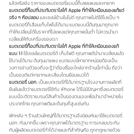
แล้วหรือยัง ราคาของแบตเตอรี่แบบนี้ก็เลยแพงและหายาก
แบตเตอรี่ก๊อปที่ประทับตราโลโก้ Apple ที่ทำให้เหมือนของแท้แต่
จริง ๆ คือปลอม
และเซลล์ข้างในไม่ดี คุณภาพไม่ดีใช้ไปแป๊บ ๆ
แบตเตอรี่ก็เสื่อมเก็บไฟไม่ได้นาน แบตแบบนี้ต้นทุนมาถูกมาก
ทำให้เปลี่ยนได้ในราคาที่ไม่แพงแต่คุณภาพนั้นต่ำ ไม่ควรนำมา
เปลี่ยนให้กับเครื่องของเรา
แบตเตอรี่ก๊อปที่ประทับตราโลโก้ Apple ที่ทำให้เหมือนของแท้
แบบ 1:1
ใช้เซลล์แบตเตอรี่ดี เก็บไฟดี คุณภาพดีนำมาเปลี่ยนแล้ว
ใช้งานได้นาน ต้นทุนมาแพง แบตแบบนี้หายากหน่อยต้องเป็น
วงการช่างตัวยงถึงจะรู้ว่าต้องซื้ออะไหล่จากร้านนี้เท่านั้น ถือว่า
เป็นของดีแต่หายากและเสี่ยงโดนย้อมแมวได้
แบตเตอรี่ มอก.
เป็นแบตเตอรี่ที่ได้มาตรฐานโรงงานการผลิตที่
ยืนยันแล้วว่าแบตเตอรี่ใช้กับ iPhone ได้ไม่มีปัญหาซึ่งแบตเตอรี่
แบบนี้จะตีตราแบรนด์สินค้าเป็นของตนเองเพื่อนำมาจำหน่ายใน
ประเทศไทย คุณภาพดีและต้นทุนก็สูงเช่นกัน
พักหลัง ๆ ร้านส่วนใหญ่ที่ได้มาตรฐานจึงนิยมหันมาใช้แบตเตอรี่
มอก. กันมากขึ้น เพราะคุณภาพได้มาตรฐาน การเคลมประกัน
กับผู้ผลิตแบตเตอรี่ทำได้ง่ายและที่สำคัญคือ ถูกกฎหมายด้วย