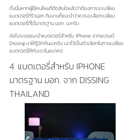
ดั้งนั้นหากผู้ใช้คนไหนที่ตัดสินใจแล้วว่าต้องการจะเปลี่ยน
แบตเตอรี่ที่ร้านอก ทีมงานก็แนะนำว่าควรจะเลือกเปลี่ยน
แบตเตอรี่ที่ได้มาตรฐาน มอก. นะครับ
ต่อไปจะขอแนะนำแบตเตอรี่สำหรับ iPhone จากแบรนด์
Dissing มาให้รู้จักกันนะครับ เอาไว้เป็นตัวเลือกในการเปลี่ยน
แบตเตอรี่ให้กับเราในอนาคต
4. แบตเตอรี่สำหรับ IPHONE
มาตรฐาน มอก. จาก DISSING
THAILAND