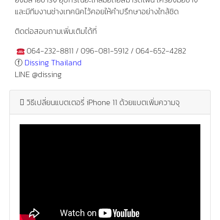
และมีทีมงานช่างเทคนิคไว้คอยให้คำปรึกษาอย่างใกล้ชิด
ติดต่อสอบถามเพิ่มเติมได้ที่
064-232-8811 / 096-081-5912 / 064-652-4282
ⓕ
Dissing Thailand
LINE @dissing
วิธีเปลี่ยนแบตเตอรี่ iPhone 11 ด้วยแบตเพิ่มความจุ