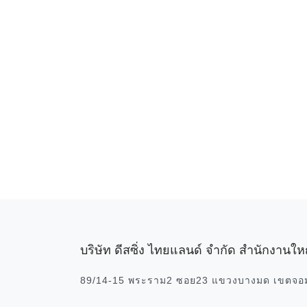
บริษัท ดีสซิ่ง ไทยแลนด์ จำกัด สำนักงานให
89/14-15 พระราม2 ซอย23 แขวงบางมด เขตจอ