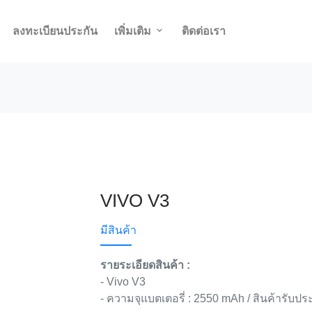
ลงทะเบียนประกัน
เพิ่มเติม
ติดต่อเรา
VIVO V3
มีสินค้า
รายระเอียดสินค้า :
- Vivo V3
- ความจุแบตเตอรี่ : 2550 mAh / สินค้ารับประ