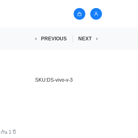
PREVIOUS
NEXT
SKU:DS-vivo-v-3
กัน 1 ปี