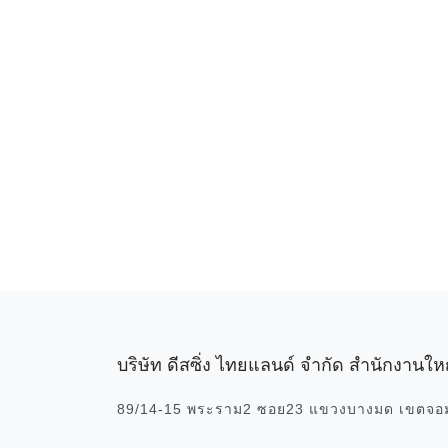
บริษัท ดีสซิ่ง ไทยแลนด์ จำกัด สำนักงานให
89/14-15 พระราม2 ซอย23 แขวงบางมด เขตจอ