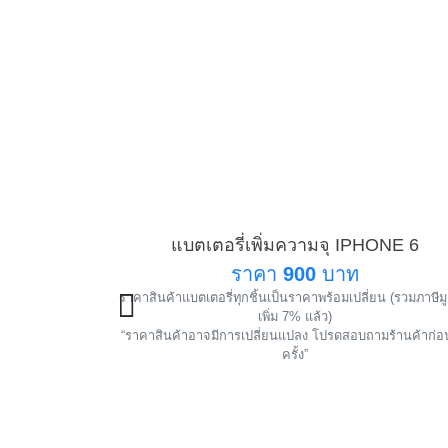
แบตเตอรี่เพิ่มความจุ IPHONE 6
แนะ
ราคา
900
บาท
ราคาสินค้าแบตเตอรี่ทุกชิ้นเป็นราคาพร้อมเปลี่ยน (รวมภาษีม
!
เพิ่ม 7% แล้ว)
“ราคาสินค้าอาจมีการเปลี่ยนแปลง โปรดสอบถามร้านค้าก่อ
ครั้ง”