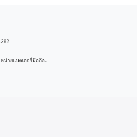
4282
หน่ายแบตเตอรี่มือถือ..