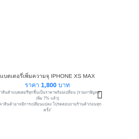
แบตเตอรี่เพิ่มความจุ IPHONE XS MAX
แบตเ
แนะนำ
ราคา
1,800
บาท
สินค้าแบตเตอรี่ทุกชิ้นเป็นราคาพร้อมเปลี่ยน (รวมภาษีมูลค่า
ราคาสินค้าแบตเตอ
!
เพิ่ม 7% แล้ว)
คาสินค้าอาจมีการเปลี่ยนแปลง โปรดสอบถามร้านค้าก่อนทุก
“ราคาสินค้าอาจ
ครั้ง”