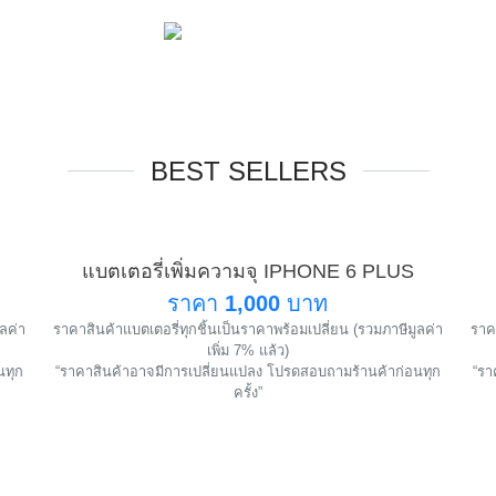
BEST SELLERS
แบตเตอรี่เพิ่มความจุ IPHONE 6 PLUS
นำ
แนะนำ
ราคา
1,000
บาท
ูลค่า
ราคาสินค้าแบตเตอรี่ทุกชิ้นเป็นราคาพร้อมเปลี่ยน (รวมภาษีมูลค่า
ราคา
!
เพิ่ม 7% แล้ว)
นทุก
“ราคาสินค้าอาจมีการเปลี่ยนแปลง โปรดสอบถามร้านค้าก่อนทุก
“รา
ครั้ง”