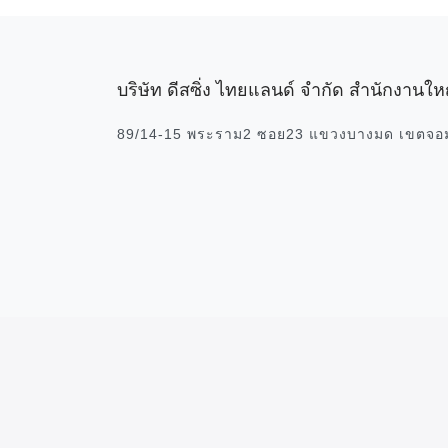
บริษัท ดีสซิ่ง ไทยแลนด์ จำกัด สำนักงานให
89/14-15 พระราม2 ซอย23 แขวงบางมด เขตจอ