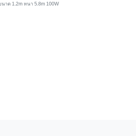
A ขนาด 1.2m หนา 5.8m 100W