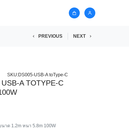
PREVIOUS
NEXT
SKU:DS005-USB-A toType-C
 USB-A TOTYPE-C
 100W
A ขนาด 1.2m หนา 5.8m 100W