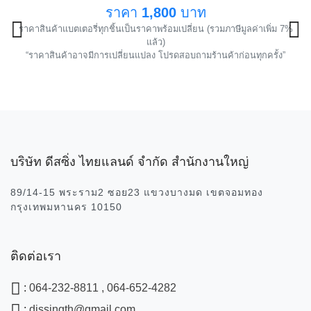
แนะนำ
ราคา
1,800
บาท
ราคาสินค้าแบตเตอรี่ทุกชิ้นเป็นราคาพร้อมเปลี่ยน (รวมภาษีมูลค่าเพิ่ม 7%
!
แล้ว)
“ราคาสินค้าอาจมีการเปลี่ยนแปลง โปรดสอบถามร้านค้าก่อนทุกครั้ง”
บริษัท ดีสซิ่ง ไทยแลนด์ จำกัด สำนักงานใหญ่
89/14-15 พระราม2 ซอย23 แขวงบางมด เขตจอมทอง
กรุงเทพมหานคร 10150
ติดต่อเรา
:
064-232-8811 , 064-652-4282
:
dissingth@gmail.com