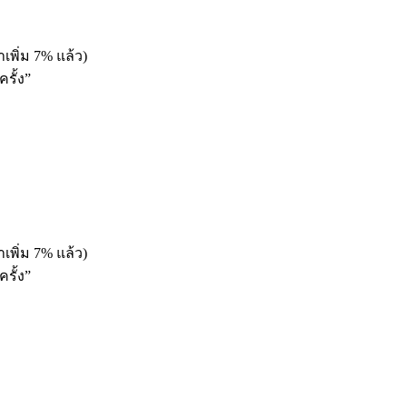
เพิ่ม 7% แล้ว)
รั้ง”
เพิ่ม 7% แล้ว)
รั้ง”