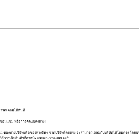
ามารถเคลมได้ทันที
ารซ่อมแซม หรือการดัดแปลงต่างๆ
pee Mall ของทางบริษัทหรือช่องทางอื่นๆ จากบริษัทโดยตรง จะสามารถเคลมกับบริษัทได้โดยตรง โดย
ิธีการเก็บสินค้าที่อาจมีผลกับคุณภาพแบตเตอรี่