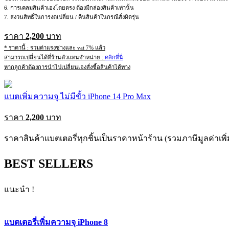
6. การเคลมสินค้าเองโดยตรง ต้องมีกล่องสินค้าเท่านั้น
7. สงวนสิทธิ์ในการงดเปลี่ยน / คืนสินค้าในกรณีสั่งผิดรุ่น
ราคา
2,200
บาท
* ราคานี้ : รวมค่าแรงช่างและ vat 7% แล้ว
สามารถเปลี่ยนได้ที่ร้านตัวแทนจำหน่าย :
คลิกที่นี่
หากลูกค้าต้องการนำไปเปลี่ยนเองสั่งซื้อสินค้าได้ทาง
แบตเพิ่มความจุ ไม่มีขั้ว iPhone 14 Pro Max
ราคา
2,200
บาท
ราคาสินค้าแบตเตอรี่ทุกชิ้นเป็นราคาหน้าร้าน (รวมภาษีมูลค่าเพิ่
BEST SELLERS
แนะนำ !
แบตเตอรี่เพิ่มความจุ iPhone 8