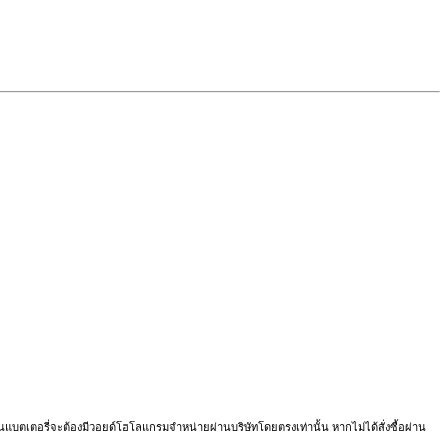
บนแบตเตอรี่จะต้องมีวอยด์โฮโลแกรมจำหน่ายผ่านบริษัทโดยตรงเท่านั้น หากไม่ได้สั่งซื้อผ่าน