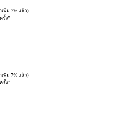
เพิ่ม 7% แล้ว)
รั้ง”
เพิ่ม 7% แล้ว)
รั้ง”