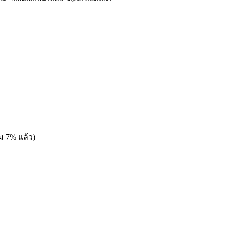
ม 7% แล้ว)