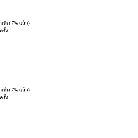
เพิ่ม 7% แล้ว)
รั้ง”
เพิ่ม 7% แล้ว)
รั้ง”