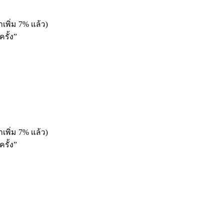
เพิ่ม 7% แล้ว)
รั้ง”
เพิ่ม 7% แล้ว)
รั้ง”