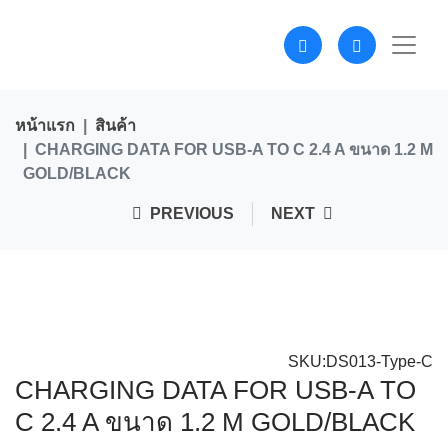
หน้าแรก
สินค้า
CHARGING DATA FOR USB-A TO C 2.4 A ขนาด 1.2 M
GOLD/BLACK
PREVIOUS
NEXT
SKU:DS013-Type-C
CHARGING DATA FOR USB-A TO
C 2.4 A ขนาด 1.2 M GOLD/BLACK