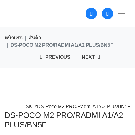
หน้าแรก
สินค้า
DS-POCO M2 PRO/RADMI A1/A2 PLUS/BN5F
PREVIOUS
NEXT
SKU:DS-Poco M2 PRO/Radmi A1/A2 Plus/BN5F
DS-POCO M2 PRO/RADMI A1/A2
PLUS/BN5F