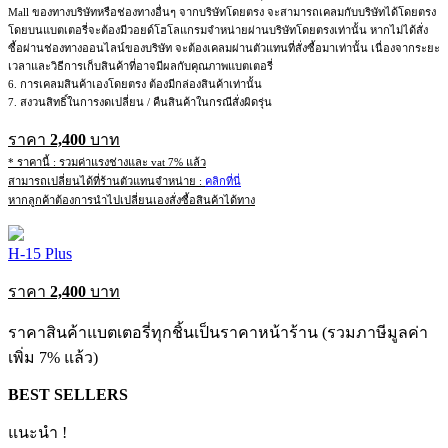
Mall ของทางบริษัทหรือช่องทางอื่นๆ จากบริษัทโดยตรง จะสามารถเคลมกับบริษัทได้โดยตรง
โดยบนแบตเตอรี่จะต้องมีวอยด์โฮโลแกรมจำหน่ายผ่านบริษัทโดยตรงเท่านั้น หากไม่ได้สั่ง
ซื้อผ่านช่องทางออนไลน์ของบริษัท จะต้องเคลมผ่านตัวแทนที่สั่งซื้อมาเท่านั้น เนื่องจากระยะ
เวลาและวิธีการเก็บสินค้าที่อาจมีผลกับคุณภาพแบตเตอรี่
6. การเคลมสินค้าเองโดยตรง ต้องมีกล่องสินค้าเท่านั้น
7. สงวนสิทธิ์ในการงดเปลี่ยน / คืนสินค้าในกรณีสั่งผิดรุ่น
ราคา
2,400
บาท
* ราคานี้ : รวมค่าแรงช่างและ vat 7% แล้ว
สามารถเปลี่ยนได้ที่ร้านตัวแทนจำหน่าย :
คลิกที่นี่
หากลูกค้าต้องการนำไปเปลี่ยนเองสั่งซื้อสินค้าได้ทาง
H-15 Plus
ราคา
2,400
บาท
ราคาสินค้าแบตเตอรี่ทุกชิ้นเป็นราคาหน้าร้าน (รวมภาษีมูลค่า
เพิ่ม 7% แล้ว)
BEST SELLERS
แนะนำ !