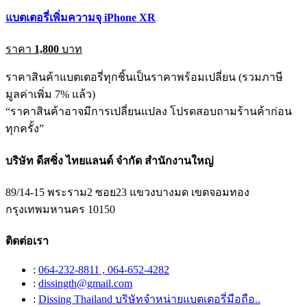
แบตเตอรี่เพิ่มความจุ iPhone XR
ราคา
1,800
บาท
ราคาสินค้าแบตเตอรี่ทุกชิ้นเป็นราคาพร้อมเปลี่ยน (รวมภาษี
มูลค่าเพิ่ม 7% แล้ว)
“ราคาสินค้าอาจมีการเปลี่ยนแปลง โปรดสอบถามร้านค้าก่อน
ทุกครั้ง”
บริษัท ดีสซิ่ง ไทยแลนด์ จำกัด สำนักงานใหญ่
89/14-15 พระราม2 ซอย23 แขวงบางมด เขตจอมทอง
กรุงเทพมหานคร 10150
ติดต่อเรา
:
064-232-8811 , 064-652-4282
:
dissingth@gmail.com
:
Dissing Thailand บริษัทจำหน่ายแบตเตอรี่มือถือ..