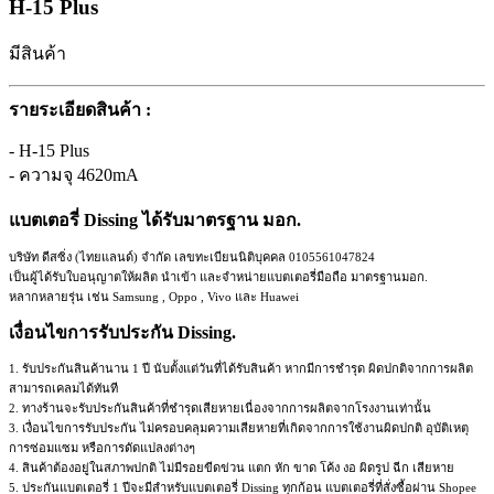
H-15 Plus
มีสินค้า
รายระเอียดสินค้า :
- H-15 Plus
- ความจุ 4620mA
แบตเตอรี่ Dissing ได้รับมาตรฐาน มอก.
บริษัท ดีสซิ่ง (ไทยแลนด์) จำกัด เลขทะเบียนนิติบุคคล 0105561047824
เป็นผู้ได้รับใบอนุญาตให้ผลิต นำเข้า และจำหน่ายแบตเตอรี่มือถือ มาตรฐานมอก.
หลากหลายรุ่น เช่น Samsung , Oppo , Vivo และ Huawei
เงื่อนไขการรับประกัน Dissing.
1. รับประกันสินค้านาน 1 ปี นับตั้งแต่วันที่ได้รับสินค้า หากมีการชำรุด ผิดปกติจากการผลิต
สามารถเคลมได้ทันที
2. ทางร้านจะรับประกันสินค้าที่ชำรุดเสียหายเนื่องจากการผลิตจากโรงงานเท่านั้น
3. เงื่อนไขการรับประกัน ไม่ครอบคลุมความเสียหายที่เกิดจากการใช้งานผิดปกติ อุบัติเหตุ
การซ่อมแซม หรือการดัดแปลงต่างๆ
4. สินค้าต้องอยู่ในสภาพปกติ ไม่มีรอยขีดข่วน แตก หัก ขาด โค้ง งอ ผิดรูป ฉีก เสียหาย
5. ประกันแบตเตอรี่ 1 ปีจะมีสำหรับแบตเตอรี่ Dissing ทุกก้อน แบตเตอรี่ที่สั่งซื้อผ่าน Shopee