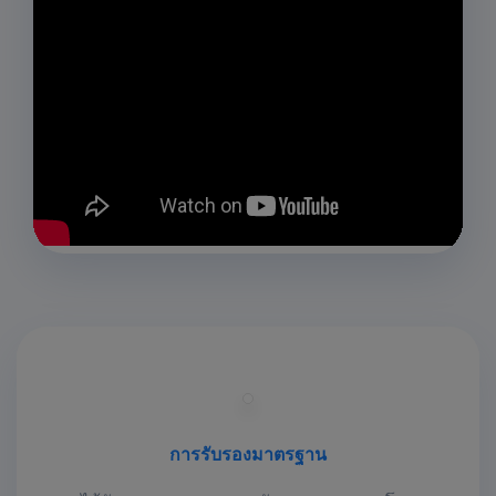
การรับรองมาตรฐาน