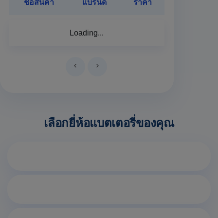
ชื่อสินค้า
แบรนด์
ราคา
Loading...
เลือกยี่ห้อแบตเตอรี่ของคุณ