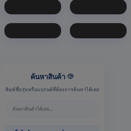
ค้นหาสินค้า
พิมพ์ชื่อรุ่นหรือแบรนด์ที่ต้องการค้นหาได้เลย